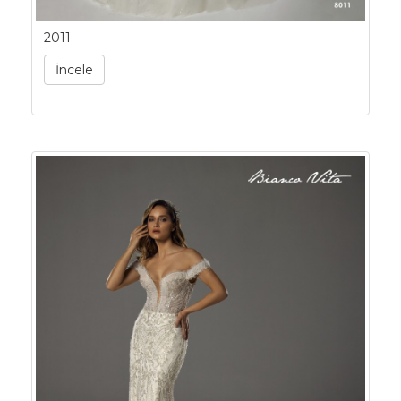
2011
İncele