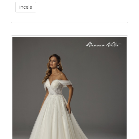
İncele