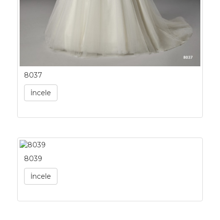
8037
İncele
8039
İncele