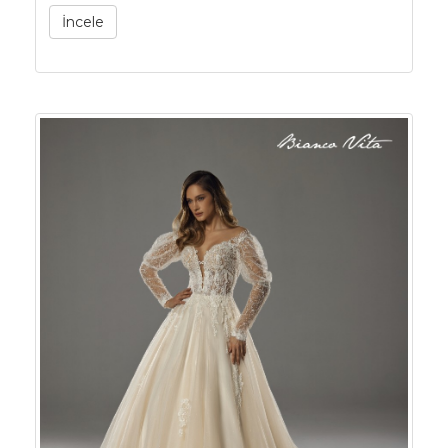
İncele