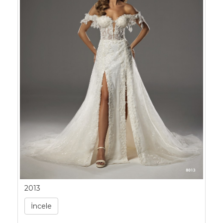
2013
İncele