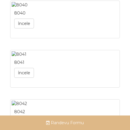
8040
İncele
8041
İncele
8042
İncele
Randevu Formu