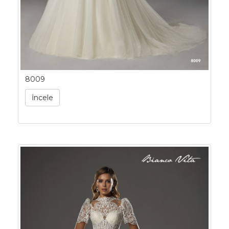
8009
İncele