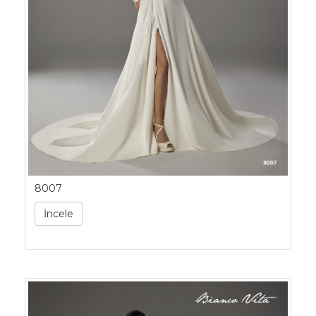
8007
İncele