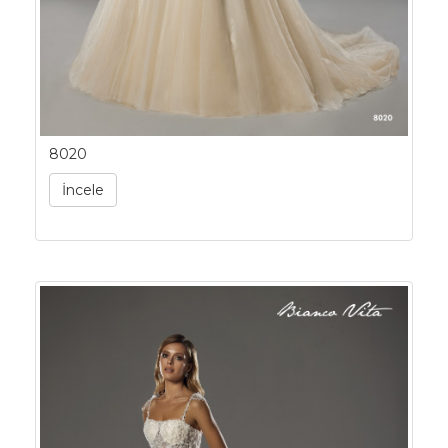
8020
İncele