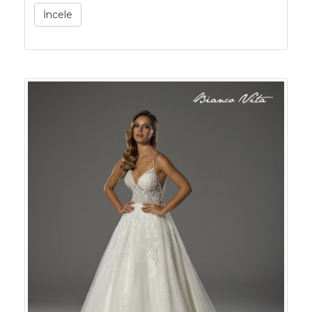
İncele