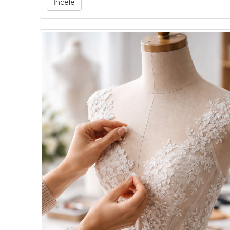
İncele