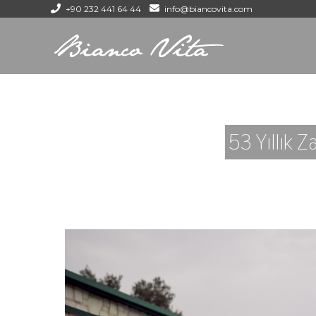
+90 232 441 64 44
info@biancovita.com
53 Yıllık Z