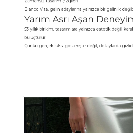
Zamansız tasarım çizgileri
Bianco Vita, gelin adaylarına yalnızca bir gelinlik değil
Yarım Asrı Aşan Deneyim
53 yıllık birikim, tasarımlara yalnızca estetik değil; 
buluşturur.
Çünkü gerçek lüks; gösterişte değil, detaylarda gizlidi