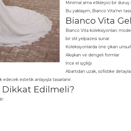
Minimal ama etkileyici bir duruş
Bu yaklaşım, Bianco Vita’nın tasa
Bianco Vita Gel
Bianco Vita koleksiyonları; moder
bir stil yelpazesi sunar.
Koleksiyonlarda öne çıkan unsurl
Akışkan ve dengeli formlar
İnce el işçiliği
Abartıdan uzak, sofistike detayla
ik edecek estetik anlayışla tasarlanır.
 Dikkat Edilmeli?
ır: