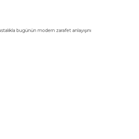
n ustalıkla bugünün modern zarafet anlayışını