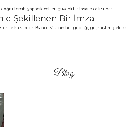
; doğru tercihi yapabilecekleri güvenli bir tasarım dili sunar.
le Şekillenen Bir İmza
karakter de kazandırır. Bianco Vita’nın her gelinliği, geçmişten gele
r.
Blog