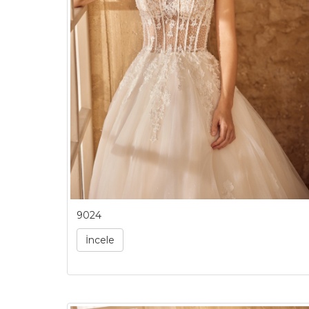
9024
İncele