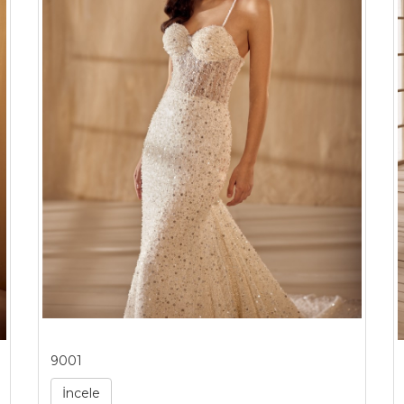
9001
İncele