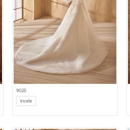
9025
İncele