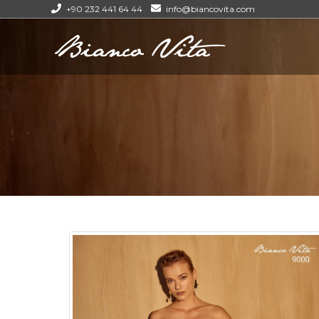
+90 232 441 64 44
info@biancovita.com