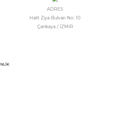
ADRES
Halit Ziya Bulvarı No: 10
Çankaya / İZMİR
NLİK