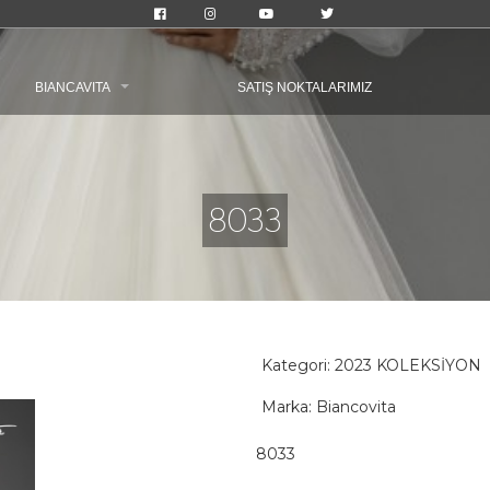
BIANCAVITA
SATIŞ NOKTALARIMIZ
8033
Kategori:
2023 KOLEKSİYON
Marka: Biancovita
8033