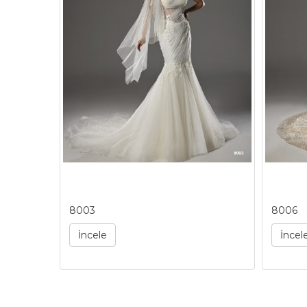
8003
8006
İncele
İncel