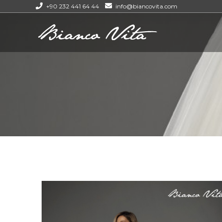
+90 232 441 64 44
info@biancovita.com