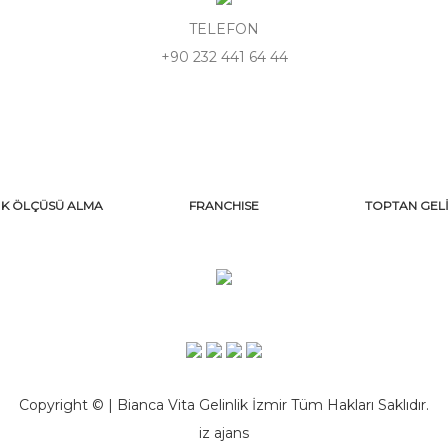
TELEFON
+90 232 441 64 44
İK ÖLÇÜSÜ ALMA
FRANCHISE
TOPTAN GELİ
Copyright © | Bianca Vita Gelinlik İzmir Tüm Hakları Saklıdır.
iz ajans