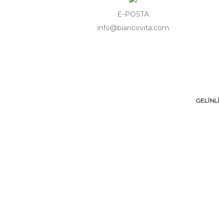
E-POSTA
info@biancovita.com
GELİNL