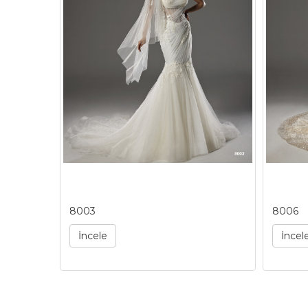
8003
8006
İncele
İncel