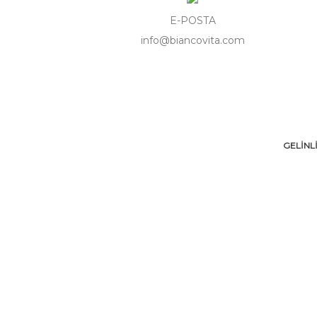
E-POSTA
info@biancovita.com
GELİNL