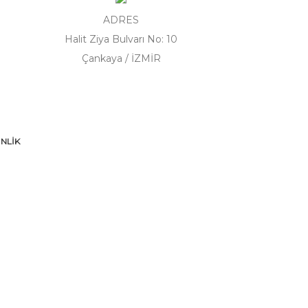
ADRES
Halit Ziya Bulvarı No: 10
Çankaya / İZMİR
NLİK