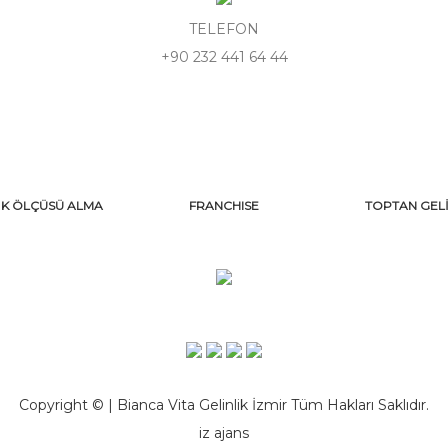
TELEFON
+90 232 441 64 44
İK ÖLÇÜSÜ ALMA
FRANCHISE
TOPTAN GELİ
Copyright © | Bianca Vita Gelinlik İzmir Tüm Hakları Saklıdır.
iz ajans