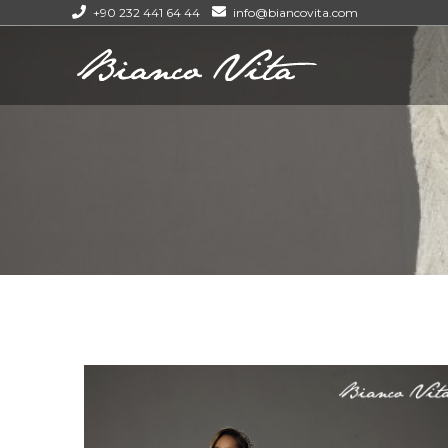
+90 232 441 64 44
info@biancovita.com